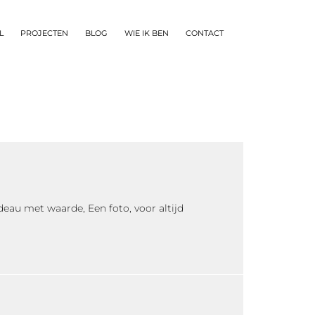
L
PROJECTEN
BLOG
WIE IK BEN
CONTACT
cadeau met waarde, Een foto, voor altijd